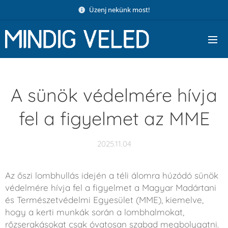
Üzenj nekünk most!
A sünök védelmére hívja
fel a figyelmet az MME
2025.11.04
Az őszi lombhullás idején a téli álomra húzódó sünök
védelmére hívja fel a figyelmet a Magyar Madártani
és Természetvédelmi Egyesület (MME), kiemelve,
hogy a kerti munkák során a lombhalmokat,
rőzserakásokat csak óvatosan szabad megbolygatni.