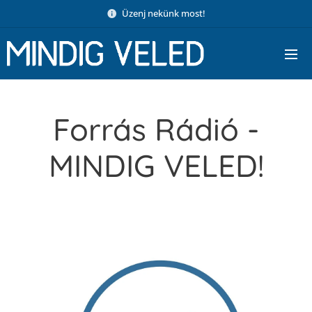
Üzenj nekünk most!
Forrás Rádió -
MINDIG VELED!