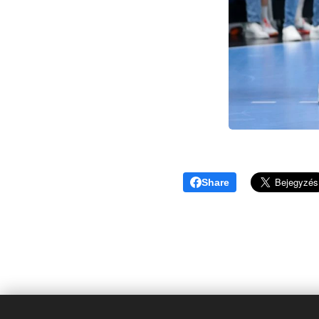
Share