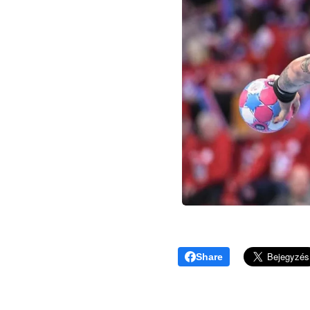
Share