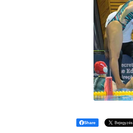
Share