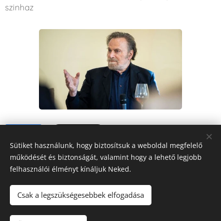
szinhaz
Share
Sütiket használunk, hogy biztosítsuk a weboldal megfelelő
működését és biztonságát, valamint hogy a lehető legjobb
felhasználói élményt kínáljuk Neked.
Csak a legszükségesebbek elfogadása
FORRÁS
RÁDIÓ
Mindig veled