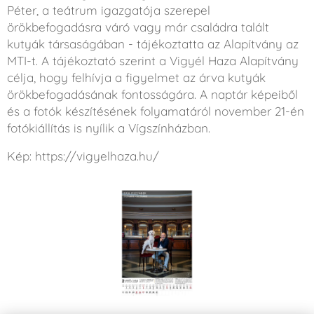
Péter, a teátrum igazgatója szerepel
örökbefogadásra váró vagy már családra talált
kutyák társaságában - tájékoztatta az Alapítvány az
MTI-t. A tájékoztató szerint a Vigyél Haza Alapítvány
célja, hogy felhívja a figyelmet az árva kutyák
örökbefogadásának fontosságára. A naptár képeiből
és a fotók készítésének folyamatáról november 21-én
fotókiállítás is nyílik a Vígszínházban.
Kép: https://vigyelhaza.hu/