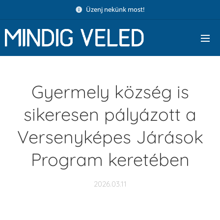
Üzenj nekünk most!
Gyermely község is
sikeresen pályázott a
Versenyképes Járások
Program keretében
2026.03.11