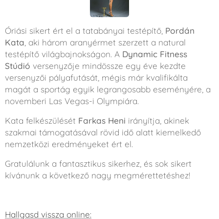
Óriási sikert ért el a tatabányai testépítő,
Pordán
Kata
, aki három aranyérmet szerzett a natural
testépítő világbajnokságon. A
Dynamic Fitness
Stúdió
versenyzője mindössze egy éve kezdte
versenyzői pályafutását, mégis már kvalifikálta
magát a sportág egyik legrangosabb eseményére, a
novemberi Las Vegas-i Olympiára.
Kata felkészülését
Farkas Heni
irányítja, akinek
szakmai támogatásával rövid idő alatt kiemelkedő
nemzetközi eredményeket ért el.
Gratulálunk a fantasztikus sikerhez, és sok sikert
kívánunk a következő nagy megmérettetéshez!
Hallgasd vissza online: