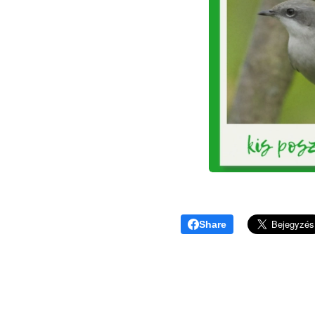
Share