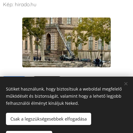
Kép: hirado.hu
Share
Sütiket használunk, hogy biztosítsuk a weboldal megfelelő
működését és biztonságát, valamint hogy a lehető legjobb
felhasználói élményt kínáljuk Neked.
Csak a legszükségesebbek elfogadása
FORRÁS
RÁDIÓ
Mindig veled