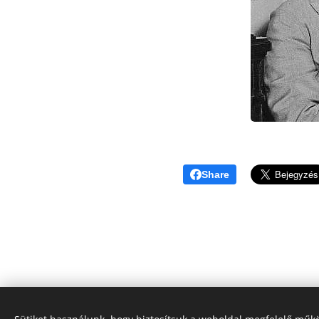
Share