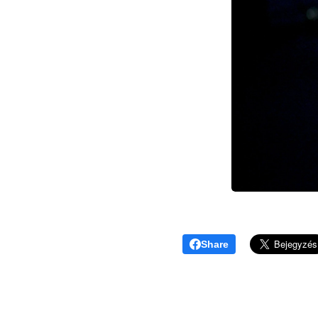
Share