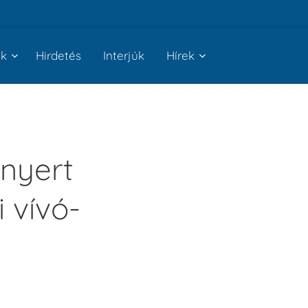
nk
Hirdetés
Interjúk
Hírek
nyert
i vívó-