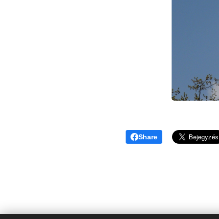
Share