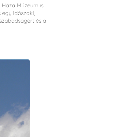
r Háza Múzeum is
 egy időszaki,
A szabadságért és a