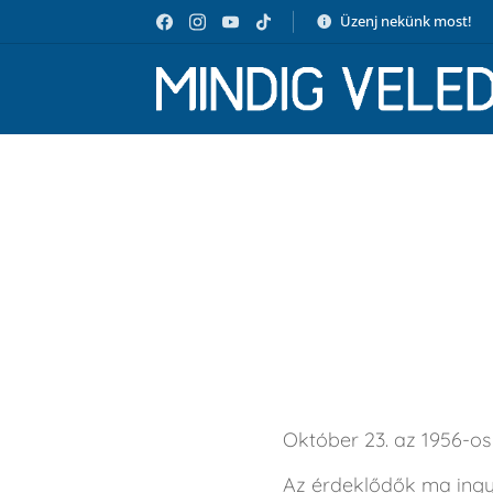
Üzenj nekünk most!
Október 23. az 1956-o
Az érdeklődők ma ingy