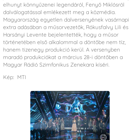
elhunyt könnyűzenei legendáról, Fenyő Miklósról
dalválogatással emlékezett meg a közmédia.
Magyarország egyetlen dalversenyének vasárnapi
extra adásában a műsorvezetők, Rókusfalvy Lili és
Harsányi Levente bejelentették, hogy a műsor
történetében első alkalommal a döntőbe nem tíz,
hanem tizenegy produkció kerül. A versenyben
maradó produkciókat a március 28-i döntőben a
Magyar Rádió Szimfonikus Zenekara kíséri.
Kép: MTI